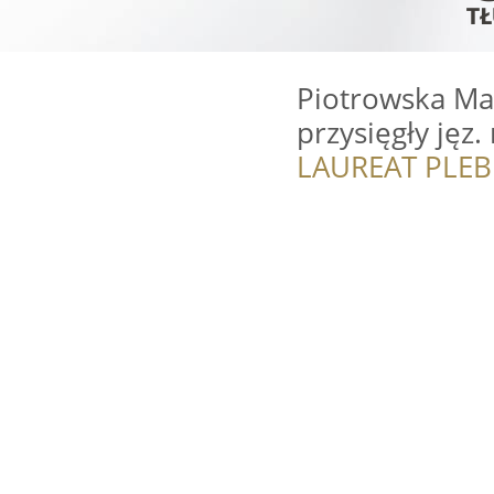
Piotrowska Ma
przysięgły jęz
LAUREAT PLEB