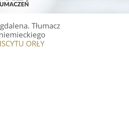
gdalena. Tłumacz
. niemieckiego
ISCYTU ORŁY