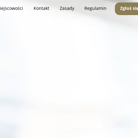
iejscowości
Kontakt
Zasady
Regulamin
Zgłoś si