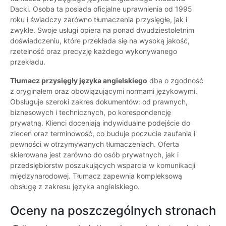
Dacki. Osoba ta posiada oficjalne uprawnienia od 1995
roku i świadczy zarówno tłumaczenia przysięgłe, jak i
zwykłe. Swoje usługi opiera na ponad dwudziestoletnim
doświadczeniu, które przekłada się na wysoką jakość,
rzetelność oraz precyzję każdego wykonywanego
przekładu.
Tłumacz przysięgły języka angielskiego
dba o zgodność
z oryginałem oraz obowiązującymi normami językowymi.
Obsługuje szeroki zakres dokumentów: od prawnych,
biznesowych i technicznych, po korespondencję
prywatną. Klienci doceniają indywidualne podejście do
zleceń oraz terminowość, co buduje poczucie zaufania i
pewności w otrzymywanych tłumaczeniach. Oferta
skierowana jest zarówno do osób prywatnych, jak i
przedsiębiorstw poszukujących wsparcia w komunikacji
międzynarodowej. Tłumacz zapewnia kompleksową
obsługę z zakresu języka angielskiego.
Oceny na poszczególnych stronach