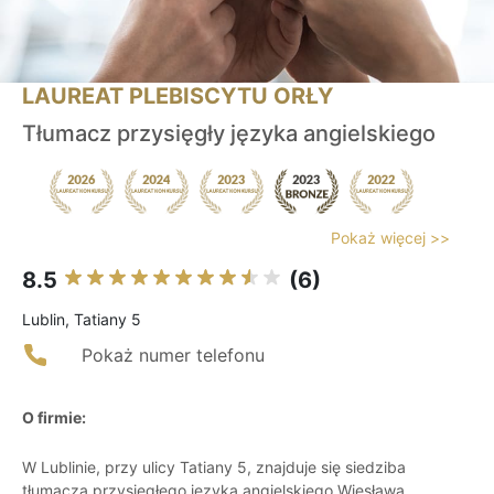
LAUREAT PLEBISCYTU ORŁY
Tłumacz przysięgły języka angielskiego
Pokaż więcej >>
8.5
(6)
Lublin, Tatiany 5
Pokaż numer telefonu
O firmie:
W Lublinie, przy ulicy Tatiany 5, znajduje się siedziba
tłumacza przysięgłego języka angielskiego Wiesława