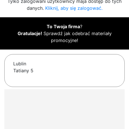
Tylko zalogowani użytkownicy maja dostęp do tych
danych.
Kliknij, aby się zalogować.
To Twoja firma
?
Gratulacje!
Sprawdź jak odebrać materiały
promocyjne!
Lublin
Tatiany 5