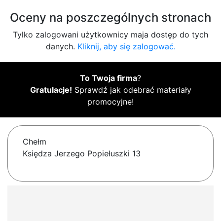
Oceny na poszczególnych stronach
Tylko zalogowani użytkownicy maja dostęp do tych
danych.
Kliknij, aby się zalogować.
To Twoja firma
?
Gratulacje!
Sprawdź jak odebrać materiały
promocyjne!
Chełm
Księdza Jerzego Popiełuszki 13