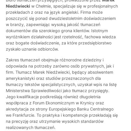
Niedźwiecki
w Chełmie, specjalizuje się w profesjonalnych
przekładach z oraz na język angielski. Firma może
poszczycić się ponad dwudziestoletnim doświadczeniem
w branży, zapewniając wysoką jakość tłumaczeń
dokumentów dla szerokiego grona klientów. Istotnym
wyróżnikiem działalności jest rzetelność, fachowa wiedza
oraz bogate doświadczenie, za które przedsiębiorstwo
zyskało uznanie odbiorców.
Zakres tłumaczeń obejmuje różnorodne dziedziny i
odpowiada na potrzeby zarówno osób prywatnych, jak i
firm. Tłumacz Marek Niedźwiecki, będący absolwentem
amerykanistyki oraz studiów przeznaczonych dla
tłumaczy tekstów specjalistycznych, uzyskał wpis na listę
Ministerstwa Sprawiedliwości jako tłumacz przysięgły.
Jego kwalifikacje podkreślają również długoletnia
współpraca z Forum Ekonomicznym w Krynicy oraz
akredytacja ze strony Europejskiego Banku Centralnego
we Frankfurcie. To praktyka i kompetencje przekładają się
na precyzję oraz utrzymanie wysokich standardów
realizowanych tłumaczeń.