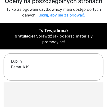
Oceny na poszczególnych stronach
Tylko zalogowani użytkownicy maja dostęp do tych
danych.
Kliknij, aby się zalogować.
To Twoja firma
?
Gratulacje!
Sprawdź jak odebrać materiały
promocyjne!
Lublin
Bema 1/19