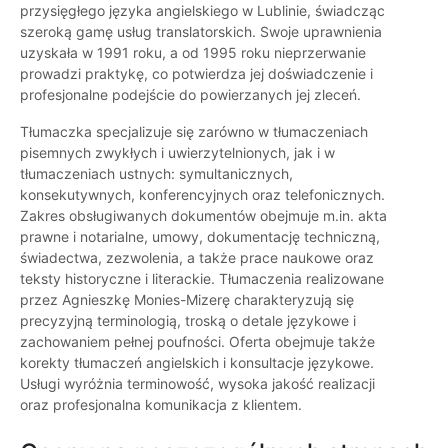
przysięgłego języka angielskiego w Lublinie, świadcząc
szeroką gamę usług translatorskich. Swoje uprawnienia
uzyskała w 1991 roku, a od 1995 roku nieprzerwanie
prowadzi praktykę, co potwierdza jej doświadczenie i
profesjonalne podejście do powierzanych jej zleceń.
Tłumaczka specjalizuje się zarówno w tłumaczeniach
pisemnych zwykłych i uwierzytelnionych, jak i w
tłumaczeniach ustnych: symultanicznych,
konsekutywnych, konferencyjnych oraz telefonicznych.
Zakres obsługiwanych dokumentów obejmuje m.in. akta
prawne i notarialne, umowy, dokumentację techniczną,
świadectwa, zezwolenia, a także prace naukowe oraz
teksty historyczne i literackie. Tłumaczenia realizowane
przez Agnieszkę Monies-Mizerę charakteryzują się
precyzyjną terminologią, troską o detale językowe i
zachowaniem pełnej poufności. Oferta obejmuje także
korekty tłumaczeń angielskich i konsultacje językowe.
Usługi wyróżnia terminowość, wysoka jakość realizacji
oraz profesjonalna komunikacja z klientem.