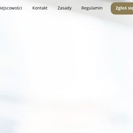
iejscowości
Kontakt
Zasady
Regulamin
Zgłoś si