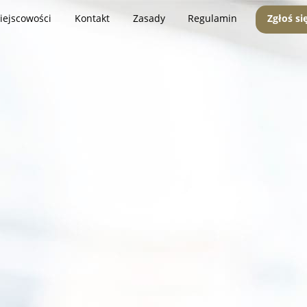
iejscowości
Kontakt
Zasady
Regulamin
Zgłoś si