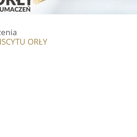
zenia
ISCYTU ORŁY