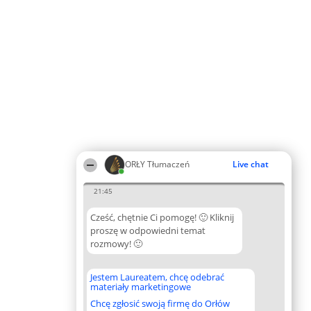
ORŁY Tłumaczeń
Live chat
21:45
Cześć, chętnie Ci pomogę! 🙂 Kliknij
proszę w odpowiedni temat
rozmowy! 🙂
Jestem Laureatem, chcę odebrać
materiały marketingowe
Chcę zgłosić swoją firmę do Orłów