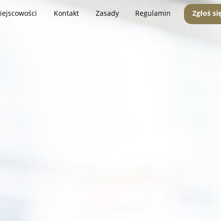
iejscowości
Kontakt
Zasady
Regulamin
Zgłoś si