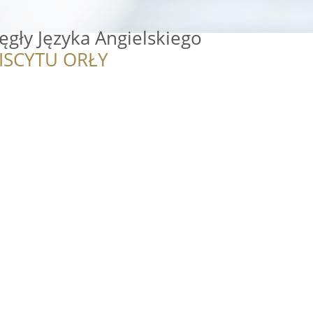
ęgły Języka Angielskiego
ISCYTU ORŁY