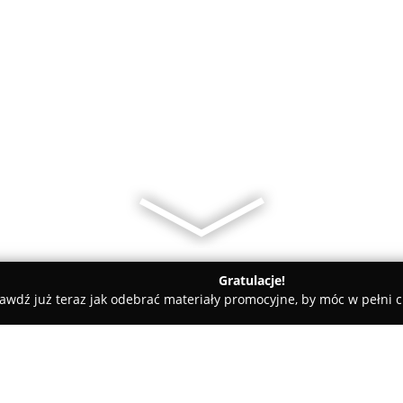
Gratulacje!
awdź już teraz jak odebrać materiały promocyjne, by móc w pełni c
macz Przysięgły Języka Angielskiego