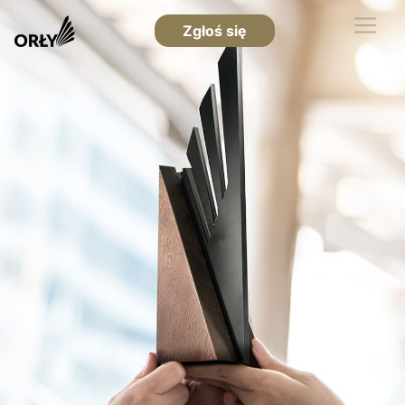
Zgłoś się