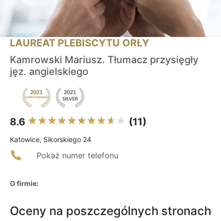
LAUREAT PLEBISCYTU ORŁY
Kamrowski Mariusz. Tłumacz przysięgły
jęz. angielskiego
8.6
(11)
Katowice, Sikorskiego 24
Pokaż numer telefonu
O firmie:
Oceny na poszczególnych stronach