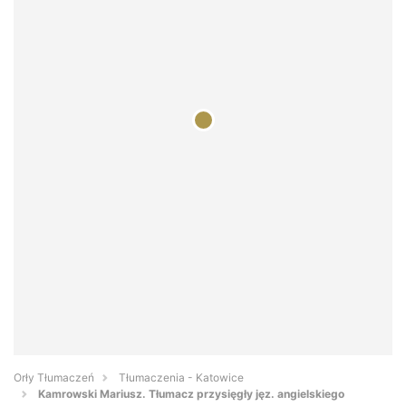
Orły Tłumaczeń
Tłumaczenia - Katowice
Kamrowski Mariusz. Tłumacz przysięgły jęz. angielskiego