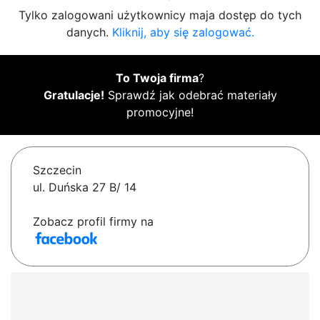
Tylko zalogowani użytkownicy maja dostęp do tych
danych.
Kliknij, aby się zalogować.
To Twoja firma
?
Gratulacje!
Sprawdź jak odebrać materiały
promocyjne!
Szczecin
ul. Duńska 27 B/ 14
Zobacz profil firmy na