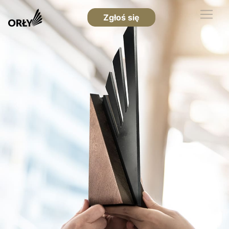
Zgłoś się