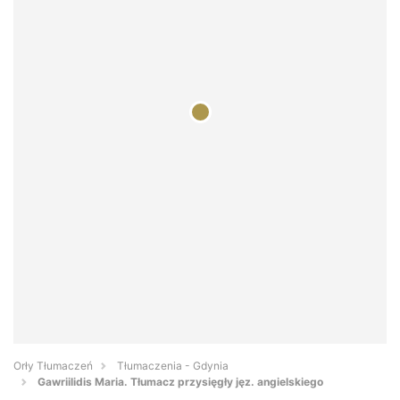
Orły Tłumaczeń
Tłumaczenia - Gdynia
Gawriilidis Maria. Tłumacz przysięgły jęz. angielskiego