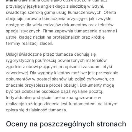
przysięgły języka angielskiego z siedzibą w Gdyni,
świadcząc szeroką gamę usług tłumaczeniowych. Oferta
obejmuje zarówno tłumaczenia przysięgłe, jak i zwykłe,
dostępne dla wielu rodzajów dokumentów oraz tekstów
specjalistycznych. Firma zapewnia tłumaczenia pisemne i
ustne, kładąc nacisk na profesjonalizm oraz krótkie
terminy realizacji zleceń.
Usługi świadczone przez tłumacza cechują się
rygorystyczną poufnością powierzonych materiałów,
zgodnie z obowiązującymi przepisami i zasadami etyki
zawodowej. Dla wygody klientów możliwe jest przesyłanie
dokumentów w postaci skanów lub zdjęć cyfrowych, co
znacznie przyspiesza proces obsługi. Dokumenty mogą
być też odebrane osobiście bądź wysłane pocztą.
Indywidualne podejście i pełne zaangażowanie w
realizację każdego zlecenia jest fundamentem, na którym
opiera się działalność tłumacza.
Oceny na poszczególnych stronach