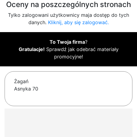
Oceny na poszczególnych stronach
Tylko zalogowani użytkownicy maja dostęp do tych
danych.
Kliknij, aby się zalogować.
To Twoja firma
?
Gratulacje!
Sprawdź jak odebrać materiały
promocyjne!
Żagań
Asnyka 70