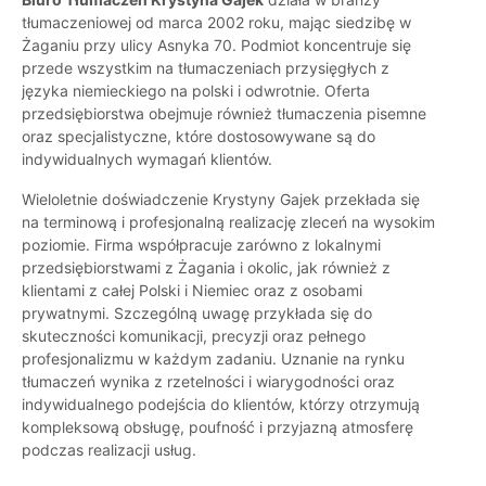
tłumaczeniowej od marca 2002 roku, mając siedzibę w
Żaganiu przy ulicy Asnyka 70. Podmiot koncentruje się
przede wszystkim na tłumaczeniach przysięgłych z
języka niemieckiego na polski i odwrotnie. Oferta
przedsiębiorstwa obejmuje również tłumaczenia pisemne
oraz specjalistyczne, które dostosowywane są do
indywidualnych wymagań klientów.
Wieloletnie doświadczenie Krystyny Gajek przekłada się
na terminową i profesjonalną realizację zleceń na wysokim
poziomie. Firma współpracuje zarówno z lokalnymi
przedsiębiorstwami z Żagania i okolic, jak również z
klientami z całej Polski i Niemiec oraz z osobami
prywatnymi. Szczególną uwagę przykłada się do
skuteczności komunikacji, precyzji oraz pełnego
profesjonalizmu w każdym zadaniu. Uznanie na rynku
tłumaczeń wynika z rzetelności i wiarygodności oraz
indywidualnego podejścia do klientów, którzy otrzymują
kompleksową obsługę, poufność i przyjazną atmosferę
podczas realizacji usług.