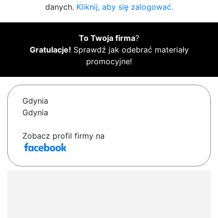
danych.
Kliknij, aby się zalogować.
To Twoja firma
?
Gratulacje!
Sprawdź jak odebrać materiały
promocyjne!
Gdynia
Gdynia
Zobacz profil firmy na