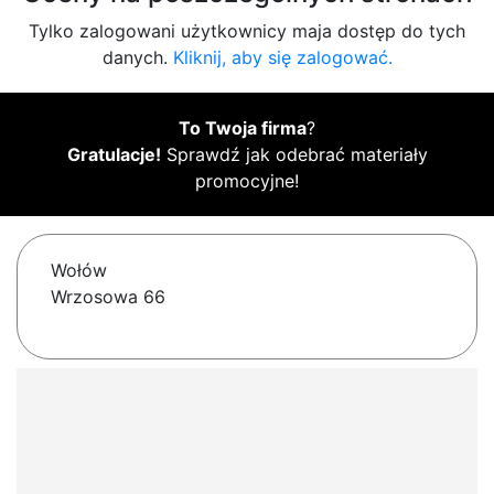
Tylko zalogowani użytkownicy maja dostęp do tych
danych.
Kliknij, aby się zalogować.
To Twoja firma
?
Gratulacje!
Sprawdź jak odebrać materiały
promocyjne!
Wołów
Wrzosowa 66