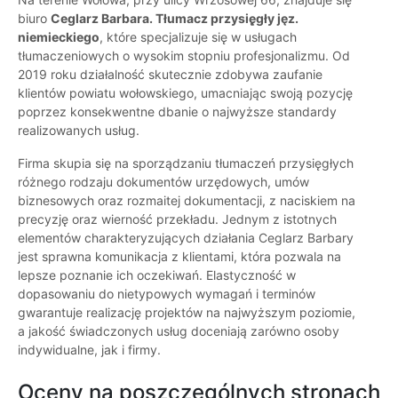
biuro
Ceglarz Barbara. Tłumacz przysię̨gły jęz.
niemieckiego
, które specjalizuje się w usługach
tłumaczeniowych o wysokim stopniu profesjonalizmu. Od
2019 roku działalność skutecznie zdobywa zaufanie
klientów powiatu wołowskiego, umacniając swoją pozycję
poprzez konsekwentne dbanie o najwyższe standardy
realizowanych usług.
Firma skupia się na sporządzaniu tłumaczeń przysięgłych
różnego rodzaju dokumentów urzędowych, umów
biznesowych oraz rozmaitej dokumentacji, z naciskiem na
precyzję oraz wierność przekładu. Jednym z istotnych
elementów charakteryzujących działania Ceglarz Barbary
jest sprawna komunikacja z klientami, która pozwala na
lepsze poznanie ich oczekiwań. Elastyczność w
dopasowaniu do nietypowych wymagań i terminów
gwarantuje realizację projektów na najwyższym poziomie,
a jakość świadczonych usług doceniają zarówno osoby
indywidualne, jak i firmy.
Oceny na poszczególnych stronach