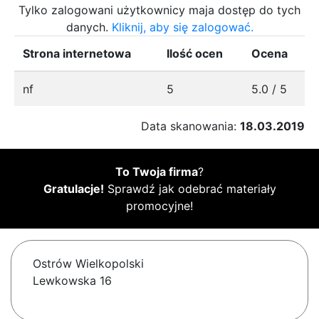
Tylko zalogowani użytkownicy maja dostęp do tych
danych.
Kliknij, aby się zalogować.
Strona internetowa
Ilość ocen
Ocena
nf
5
5.0 / 5
Data skanowania:
18.03.2019
To Twoja firma
?
Gratulacje!
Sprawdź jak odebrać materiały
promocyjne!
Ostrów Wielkopolski
Lewkowska 16