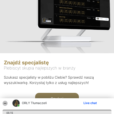
Znajdź specjalistę
Plebiscyt skupia najlepszych w branży
Szukasz specjalisty w pobliżu Ciebie? Sprawdź naszą
wyszukiwarkę. Korzystaj tylko z usług najlepszych!
Szukaj
ORŁY Tłumaczeń
Live chat
05:15