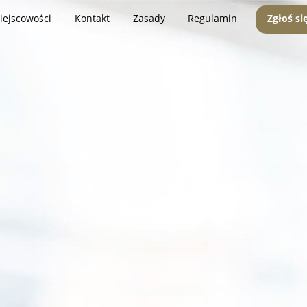
iejscowości
Kontakt
Zasady
Regulamin
Zgłoś si