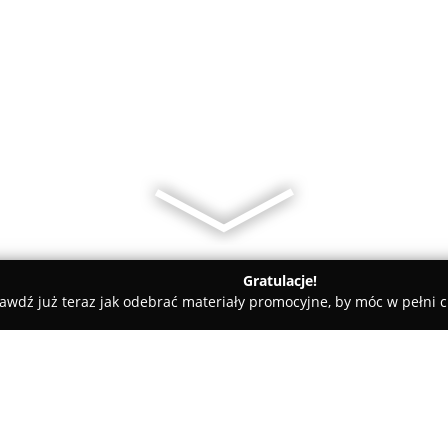
Gratulacje!
awdź już teraz jak odebrać materiały promocyjne, by móc w pełni c
AMTS Anna Mol - Translation & Training Studio