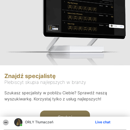
Znajdź specjalistę
Plebiscyt skupia najlepszych w branży
Szukasz specjalisty w pobliżu Ciebie? Sprawdź naszą
wyszukiwarkę. Korzystaj tylko z usług najlepszych!
Szukaj
ORŁY Tłumaczeń
Live chat