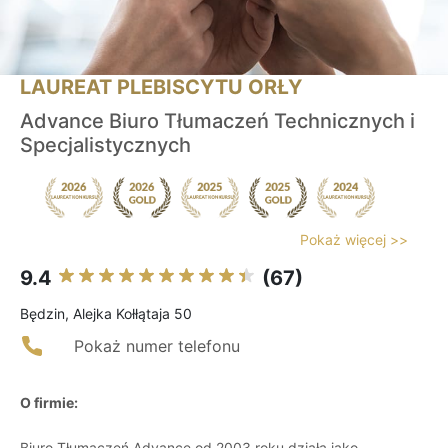
LAUREAT PLEBISCYTU ORŁY
Advance Biuro Tłumaczeń Technicznych i
Specjalistycznych
Pokaż więcej >>
9.4
(67)
Będzin, Alejka Kołłątaja 50
Pokaż numer telefonu
O firmie:
Biuro Tłumaczeń Advance od 2003 roku działa jako