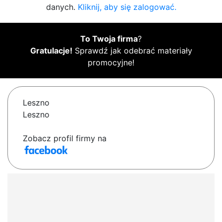
danych.
Kliknij, aby się zalogować.
To Twoja firma
?
Gratulacje!
Sprawdź jak odebrać materiały
promocyjne!
Leszno
Leszno
Zobacz profil firmy na