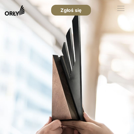
Zgłoś się