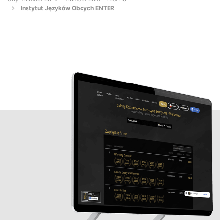
Instytut Języków Obcych ENTER