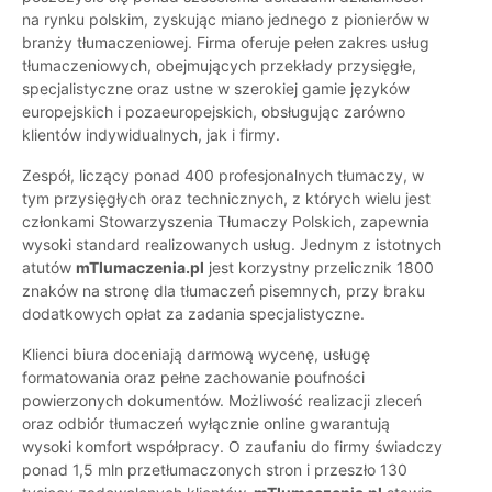
na rynku polskim, zyskując miano jednego z pionierów w
branży tłumaczeniowej. Firma oferuje pełen zakres usług
tłumaczeniowych, obejmujących przekłady przysięgłe,
specjalistyczne oraz ustne w szerokiej gamie języków
europejskich i pozaeuropejskich, obsługując zarówno
klientów indywidualnych, jak i firmy.
Zespół, liczący ponad 400 profesjonalnych tłumaczy, w
tym przysięgłych oraz technicznych, z których wielu jest
członkami Stowarzyszenia Tłumaczy Polskich, zapewnia
wysoki standard realizowanych usług. Jednym z istotnych
atutów
mTlumaczenia.pl
jest korzystny przelicznik 1800
znaków na stronę dla tłumaczeń pisemnych, przy braku
dodatkowych opłat za zadania specjalistyczne.
Klienci biura doceniają darmową wycenę, usługę
formatowania oraz pełne zachowanie poufności
powierzonych dokumentów. Możliwość realizacji zleceń
oraz odbiór tłumaczeń wyłącznie online gwarantują
wysoki komfort współpracy. O zaufaniu do firmy świadczy
ponad 1,5 mln przetłumaczonych stron i przeszło 130