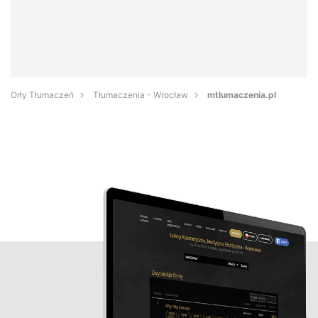
Orły Tłumaczeń
Tłumaczenia - Wrocław
mtlumaczenia.pl