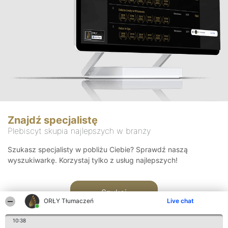
Znajdź specjalistę
Plebiscyt skupia najlepszych w branży
Szukasz specjalisty w pobliżu Ciebie? Sprawdź naszą
wyszukiwarkę. Korzystaj tylko z usług najlepszych!
Szukaj
ORŁY Tłumaczeń
Live chat
10:38