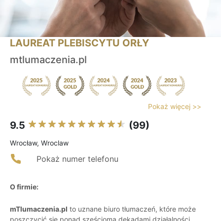
LAUREAT PLEBISCYTU ORŁY
mtlumaczenia.pl
Pokaż więcej >>
9.5
(99)
Wrocław, Wroclaw
Pokaż numer telefonu
O firmie:
mTlumaczenia.pl
to uznane biuro tłumaczeń, które może
poszczycić się ponad sześcioma dekadami działalności