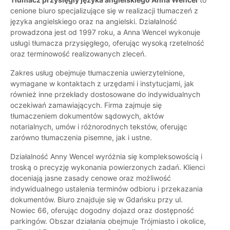
cenione biuro specjalizujące się w realizacji tłumaczeń z
języka angielskiego oraz na angielski. Działalność
prowadzona jest od 1997 roku, a Anna Wencel wykonuje
usługi tłumacza przysięgłego, oferując wysoką rzetelność
oraz terminowość realizowanych zleceń.
Zakres usług obejmuje tłumaczenia uwierzytelnione,
wymagane w kontaktach z urzędami i instytucjami, jak
również inne przekłady dostosowane do indywidualnych
oczekiwań zamawiających. Firma zajmuje się
tłumaczeniem dokumentów sądowych, aktów
notarialnych, umów i różnorodnych tekstów, oferując
zarówno tłumaczenia pisemne, jak i ustne.
Działalność Anny Wencel wyróżnia się kompleksowością i
troską o precyzję wykonania powierzonych zadań. Klienci
doceniają jasne zasady cenowe oraz możliwość
indywidualnego ustalenia terminów odbioru i przekazania
dokumentów. Biuro znajduje się w Gdańsku przy ul.
Nowiec 66, oferując dogodny dojazd oraz dostępność
parkingów. Obszar działania obejmuje Trójmiasto i okolice,