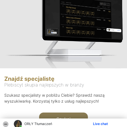
Znajdź specjalistę
Plebiscyt skupia najlepszych w branży
Szukasz specjalisty w pobliżu Ciebie? Sprawdź naszą
wyszukiwarkę. Korzystaj tylko z usług najlepszych!
Szukaj
ORŁY Tłumaczeń
Live chat