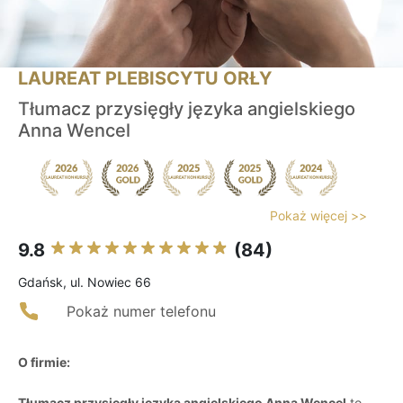
LAUREAT PLEBISCYTU ORŁY
Tłumacz przysięgły języka angielskiego
Anna Wencel
Pokaż więcej >>
9.8
(84)
Gdańsk, ul. Nowiec 66
Pokaż numer telefonu
O firmie:
Tłumacz przysięgły języka angielskiego Anna Wencel
to