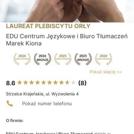
LAUREAT PLEBISCYTU ORŁY
EDU Centrum Językowe i Biuro Tłumaczeń
Marek Kiona
Pokaż więcej >>
8.6
(8)
Strzelce Krajeńskie, ul. Wyzwolenia 4
Pokaż numer telefonu
O firmie:
EDU Centrum Językowe i Biuro Tłumaczeń
działa w