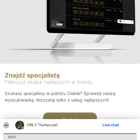
Znajdź specjalistę
Plebiscyt skupia najlepszych w branży
Szukasz specjalisty w pobliżu Ciebie? Sprawdź naszą
wyszukiwarkę. Korzystaj tylko z usług najlepszych!
Szukaj
ORŁY Tłumaczeń
Live chat
20:01