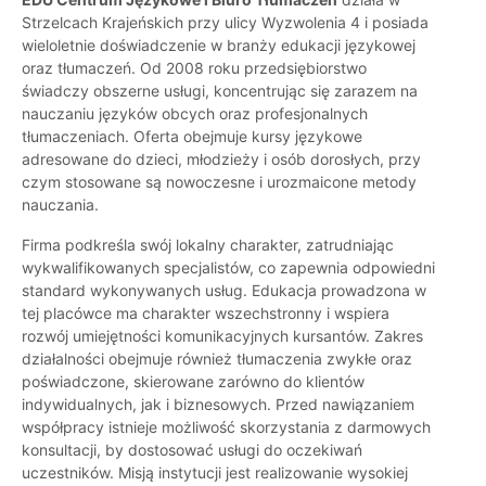
Strzelcach Krajeńskich przy ulicy Wyzwolenia 4 i posiada
wieloletnie doświadczenie w branży edukacji językowej
oraz tłumaczeń. Od 2008 roku przedsiębiorstwo
świadczy obszerne usługi, koncentrując się zarazem na
nauczaniu języków obcych oraz profesjonalnych
tłumaczeniach. Oferta obejmuje kursy językowe
adresowane do dzieci, młodzieży i osób dorosłych, przy
czym stosowane są nowoczesne i urozmaicone metody
nauczania.
Firma podkreśla swój lokalny charakter, zatrudniając
wykwalifikowanych specjalistów, co zapewnia odpowiedni
standard wykonywanych usług. Edukacja prowadzona w
tej placówce ma charakter wszechstronny i wspiera
rozwój umiejętności komunikacyjnych kursantów. Zakres
działalności obejmuje również tłumaczenia zwykłe oraz
poświadczone, skierowane zarówno do klientów
indywidualnych, jak i biznesowych. Przed nawiązaniem
współpracy istnieje możliwość skorzystania z darmowych
konsultacji, by dostosować usługi do oczekiwań
uczestników. Misją instytucji jest realizowanie wysokiej