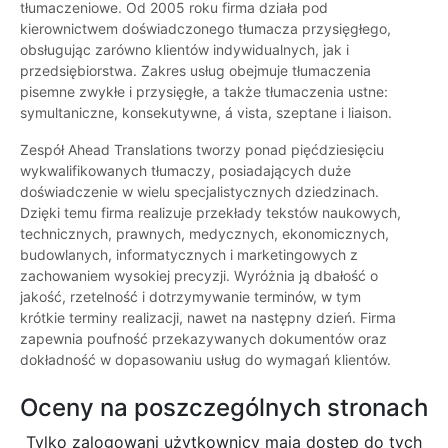
tłumaczeniowe. Od 2005 roku firma działa pod
kierownictwem doświadczonego tłumacza przysięgłego,
obsługując zarówno klientów indywidualnych, jak i
przedsiębiorstwa. Zakres usług obejmuje tłumaczenia
pisemne zwykłe i przysięgłe, a także tłumaczenia ustne:
symultaniczne, konsekutywne, á vista, szeptane i liaison.
Zespół Ahead Translations tworzy ponad pięćdziesięciu
wykwalifikowanych tłumaczy, posiadających duże
doświadczenie w wielu specjalistycznych dziedzinach.
Dzięki temu firma realizuje przekłady tekstów naukowych,
technicznych, prawnych, medycznych, ekonomicznych,
budowlanych, informatycznych i marketingowych z
zachowaniem wysokiej precyzji. Wyróżnia ją dbałość o
jakość, rzetelność i dotrzymywanie terminów, w tym
krótkie terminy realizacji, nawet na następny dzień. Firma
zapewnia poufność przekazywanych dokumentów oraz
dokładność w dopasowaniu usług do wymagań klientów.
Oceny na poszczególnych stronach
Tylko zalogowani użytkownicy maja dostęp do tych