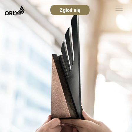
Zgłoś się