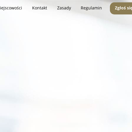
iejscowości
Kontakt
Zasady
Regulamin
Zgłoś si