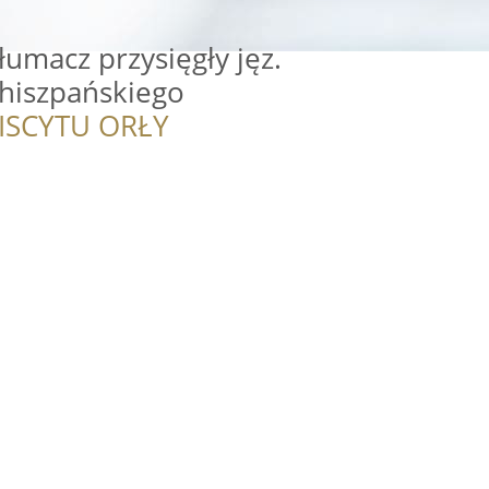
łumacz przysięgły jęz.
 hiszpańskiego
ISCYTU ORŁY