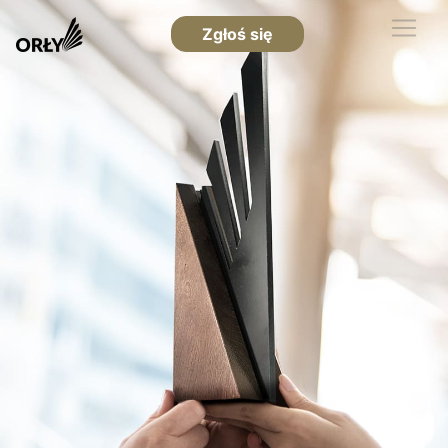
Zgłoś się