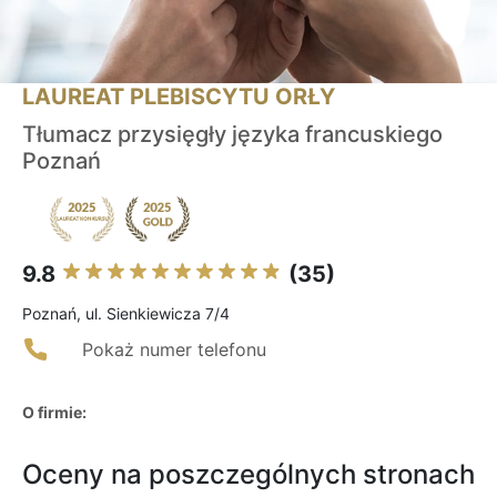
LAUREAT PLEBISCYTU ORŁY
Tłumacz przysięgły języka francuskiego
Poznań
9.8
(35)
Poznań, ul. Sienkiewicza 7/4
Pokaż numer telefonu
O firmie:
Oceny na poszczególnych stronach