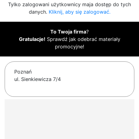
Tylko zalogowani użytkownicy maja dostęp do tych
danych.
Kliknij, aby się zalogować.
To Twoja firma
?
Gratulacje!
Sprawdź jak odebrać materiały
promocyjne!
Poznań
ul. Sienkiewicza 7/4