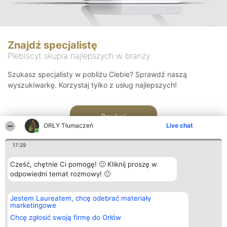
Znajdź specjalistę
Plebiscyt skupia najlepszych w branży
Szukasz specjalisty w pobliżu Ciebie? Sprawdź naszą
wyszukiwarkę. Korzystaj tylko z usług najlepszych!
Szukaj
ORŁY Tłumaczeń
Live chat
17:29
Cześć, chętnie Ci pomogę! 🙂 Kliknij proszę w
odpowiedni temat rozmowy! 🙂
Organizator plebiscytu
Plebiscyt
Kontakt
Jestem Laureatem, chcę odebrać materiały
Bright Side Solutions sp. z o.
Laureaci
Kontakt
marketingowe
o. sp. k.
Lista
ul. Ruska 22
wszystkich
Chcę zgłosić swoją firmę do Orłów
Wrocław 50-079
Laureatów