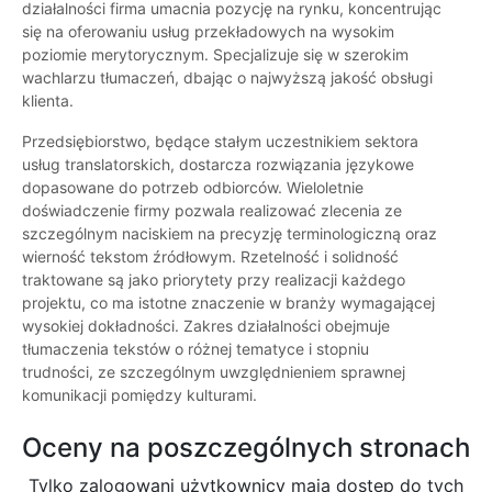
działalności firma umacnia pozycję na rynku, koncentrując
się na oferowaniu usług przekładowych na wysokim
poziomie merytorycznym. Specjalizuje się w szerokim
wachlarzu tłumaczeń, dbając o najwyższą jakość obsługi
klienta.
Przedsiębiorstwo, będące stałym uczestnikiem sektora
usług translatorskich, dostarcza rozwiązania językowe
dopasowane do potrzeb odbiorców. Wieloletnie
doświadczenie firmy pozwala realizować zlecenia ze
szczególnym naciskiem na precyzję terminologiczną oraz
wierność tekstom źródłowym. Rzetelność i solidność
traktowane są jako priorytety przy realizacji każdego
projektu, co ma istotne znaczenie w branży wymagającej
wysokiej dokładności. Zakres działalności obejmuje
tłumaczenia tekstów o różnej tematyce i stopniu
trudności, ze szczególnym uwzględnieniem sprawnej
komunikacji pomiędzy kulturami.
Oceny na poszczególnych stronach
Tylko zalogowani użytkownicy maja dostęp do tych