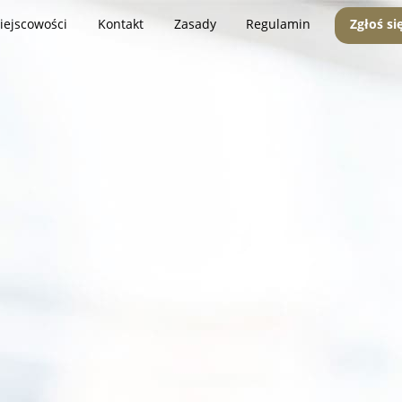
iejscowości
Kontakt
Zasady
Regulamin
Zgłoś si