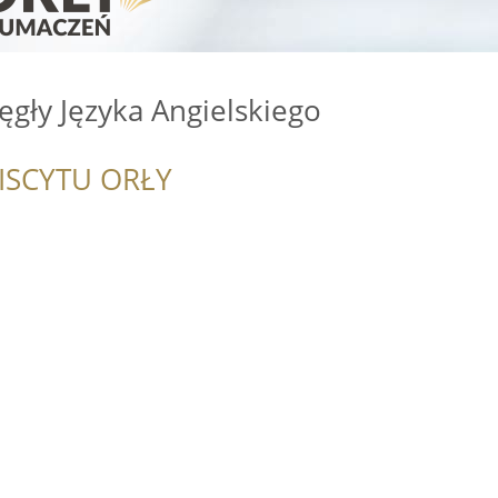
ęgły Języka Angielskiego
ISCYTU ORŁY