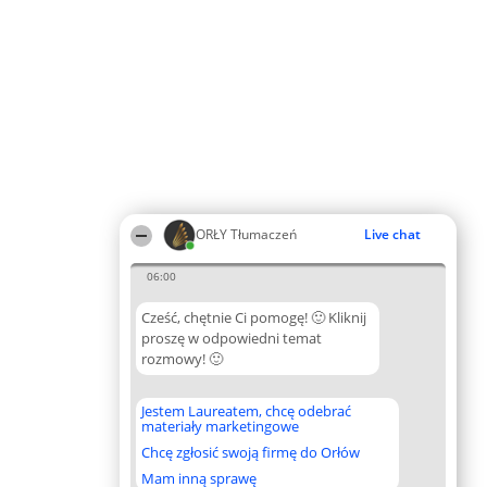
ORŁY Tłumaczeń
Live chat
06:00
Cześć, chętnie Ci pomogę! 🙂 Kliknij
proszę w odpowiedni temat
rozmowy! 🙂
Jestem Laureatem, chcę odebrać
materiały marketingowe
Chcę zgłosić swoją firmę do Orłów
Mam inną sprawę