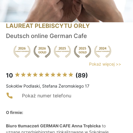
LAUREAT PLEBISCYTU ORŁY
Deutsch online German Cafe
Pokaż więcej >>
10
(89)
Sokołów Podlaski, Stefana Żeromskiego 17
Pokaż numer telefonu
O firmie:
Biuro tłumaczeń GERMAN CAFE Anna Trębicka
to
uznane przedsiębiorstwo zlokalizowane w Sokołowie