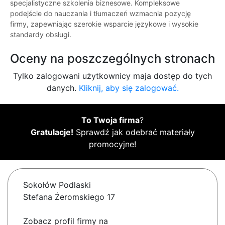
specjalistyczne szkolenia biznesowe. Kompleksowe
podejście do nauczania i tłumaczeń wzmacnia pozycję
firmy, zapewniając szerokie wsparcie językowe i wysokie
standardy obsługi.
Oceny na poszczególnych stronach
Tylko zalogowani użytkownicy maja dostęp do tych
danych.
Kliknij, aby się zalogować.
To Twoja firma
?
Gratulacje!
Sprawdź jak odebrać materiały
promocyjne!
Sokołów Podlaski
Stefana Żeromskiego 17
Zobacz profil firmy na