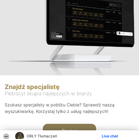
Znajdź specjalistę
Plebiscyt skupia najlepszych w branży
Szukasz specjalisty w pobliżu Ciebie? Sprawdź naszą
wyszukiwarkę. Korzystaj tylko z usług najlepszych!
Szukaj
ORŁY Tłumaczeń
Live chat