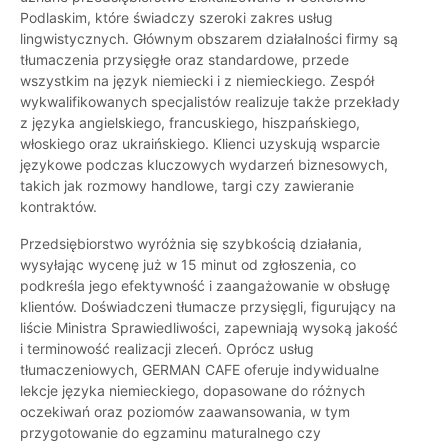
Podlaskim, które świadczy szeroki zakres usług
lingwistycznych. Głównym obszarem działalności firmy są
tłumaczenia przysięgłe oraz standardowe, przede
wszystkim na język niemiecki i z niemieckiego. Zespół
wykwalifikowanych specjalistów realizuje także przekłady
z języka angielskiego, francuskiego, hiszpańskiego,
włoskiego oraz ukraińskiego. Klienci uzyskują wsparcie
językowe podczas kluczowych wydarzeń biznesowych,
takich jak rozmowy handlowe, targi czy zawieranie
kontraktów.
Przedsiębiorstwo wyróżnia się szybkością działania,
wysyłając wycenę już w 15 minut od zgłoszenia, co
podkreśla jego efektywność i zaangażowanie w obsługę
klientów. Doświadczeni tłumacze przysięgli, figurujący na
liście Ministra Sprawiedliwości, zapewniają wysoką jakość
i terminowość realizacji zleceń. Oprócz usług
tłumaczeniowych, GERMAN CAFE oferuje indywidualne
lekcje języka niemieckiego, dopasowane do różnych
oczekiwań oraz poziomów zaawansowania, w tym
przygotowanie do egzaminu maturalnego czy