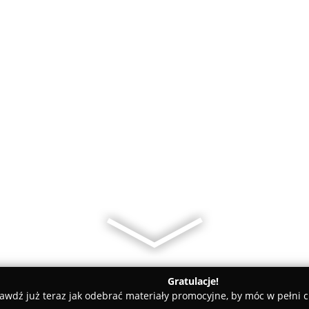
Gratulacje!
awdź już teraz jak odebrać materiały promocyjne, by móc w pełni c