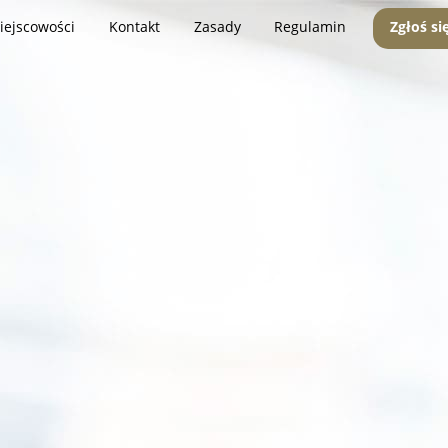
iejscowości
Kontakt
Zasady
Regulamin
Zgłoś si