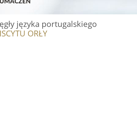
ęgły języka portugalskiego
ISCYTU ORŁY