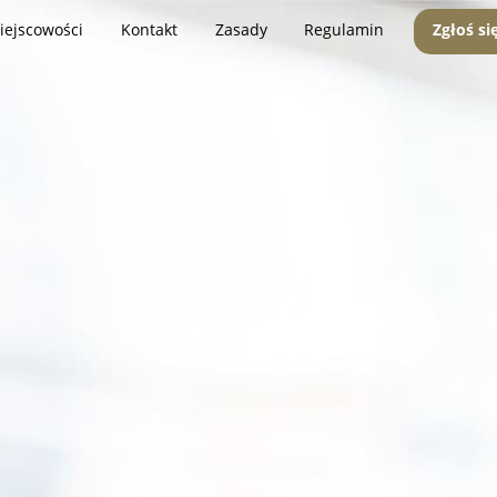
iejscowości
Kontakt
Zasady
Regulamin
Zgłoś si