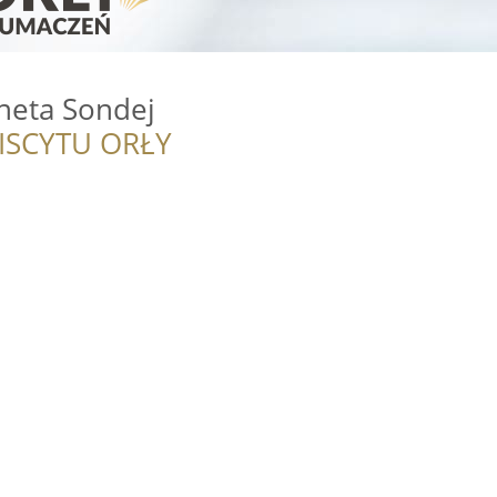
neta Sondej
ISCYTU ORŁY