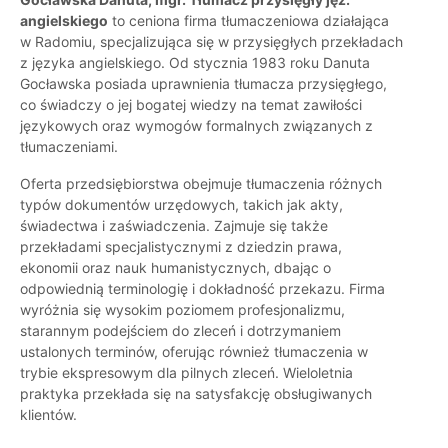
angielskiego
to ceniona firma tłumaczeniowa działająca
w Radomiu, specjalizująca się w przysięgłych przekładach
z języka angielskiego. Od stycznia 1983 roku Danuta
Gocławska posiada uprawnienia tłumacza przysięgłego,
co świadczy o jej bogatej wiedzy na temat zawiłości
językowych oraz wymogów formalnych związanych z
tłumaczeniami.
Oferta przedsiębiorstwa obejmuje tłumaczenia różnych
typów dokumentów urzędowych, takich jak akty,
świadectwa i zaświadczenia. Zajmuje się także
przekładami specjalistycznymi z dziedzin prawa,
ekonomii oraz nauk humanistycznych, dbając o
odpowiednią terminologię i dokładność przekazu. Firma
wyróżnia się wysokim poziomem profesjonalizmu,
starannym podejściem do zleceń i dotrzymaniem
ustalonych terminów, oferując również tłumaczenia w
trybie ekspresowym dla pilnych zleceń. Wieloletnia
praktyka przekłada się na satysfakcję obsługiwanych
klientów.