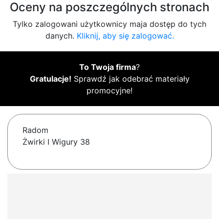
Oceny na poszczególnych stronach
Tylko zalogowani użytkownicy maja dostęp do tych
danych.
Kliknij, aby się zalogować.
To Twoja firma
?
Gratulacje!
Sprawdź jak odebrać materiały
promocyjne!
Radom
Żwirki I Wigury 38