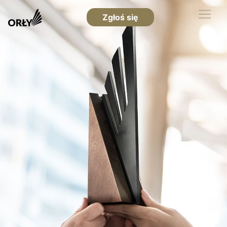
Zgłoś się