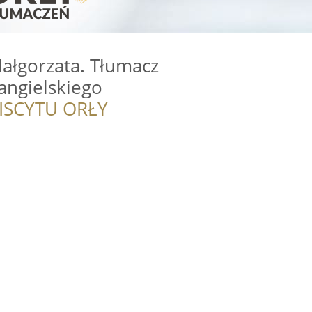
ałgorzata. Tłumacz
 angielskiego
ISCYTU ORŁY