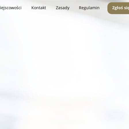
iejscowości
Kontakt
Zasady
Regulamin
Zgłoś si