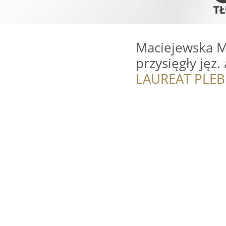
Maciejewska M
przysięgły jęz.
LAUREAT PLEB