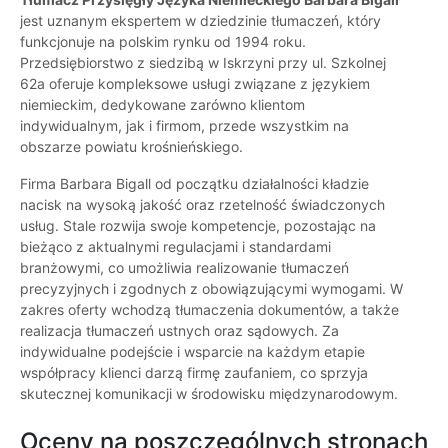
jest uznanym ekspertem w dziedzinie tłumaczeń, który
funkcjonuje na polskim rynku od 1994 roku.
Przedsiębiorstwo z siedzibą w Iskrzyni przy ul. Szkolnej
62a oferuje kompleksowe usługi związane z językiem
niemieckim, dedykowane zarówno klientom
indywidualnym, jak i firmom, przede wszystkim na
obszarze powiatu krośnieńskiego.
Firma Barbara Bigall od początku działalności kładzie
nacisk na wysoką jakość oraz rzetelność świadczonych
usług. Stale rozwija swoje kompetencje, pozostając na
bieżąco z aktualnymi regulacjami i standardami
branżowymi, co umożliwia realizowanie tłumaczeń
precyzyjnych i zgodnych z obowiązującymi wymogami. W
zakres oferty wchodzą tłumaczenia dokumentów, a także
realizacja tłumaczeń ustnych oraz sądowych. Za
indywidualne podejście i wsparcie na każdym etapie
współpracy klienci darzą firmę zaufaniem, co sprzyja
skutecznej komunikacji w środowisku międzynarodowym.
Oceny na poszczególnych stronach