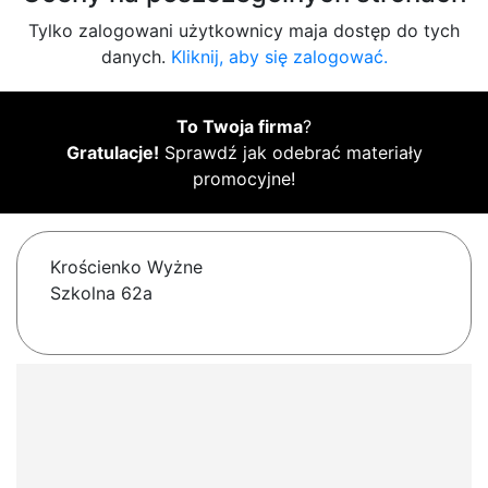
Tylko zalogowani użytkownicy maja dostęp do tych
danych.
Kliknij, aby się zalogować.
To Twoja firma
?
Gratulacje!
Sprawdź jak odebrać materiały
promocyjne!
Krościenko Wyżne
Szkolna 62a