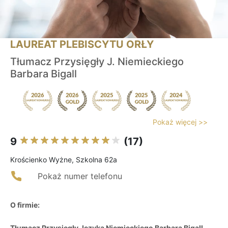
LAUREAT PLEBISCYTU ORŁY
Tłumacz Przysięgły J. Niemieckiego
Barbara Bigall
Pokaż więcej >>
9
(17)
Krościenko Wyżne, Szkolna 62a
Pokaż numer telefonu
O firmie:
Tłumacz Przysięgły Języka Niemieckiego Barbara Bigall