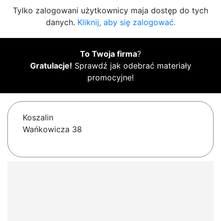
Tylko zalogowani użytkownicy maja dostęp do tych
danych.
Kliknij, aby się zalogować.
To Twoja firma
?
Gratulacje!
Sprawdź jak odebrać materiały
promocyjne!
Koszalin
Wańkowicza 38