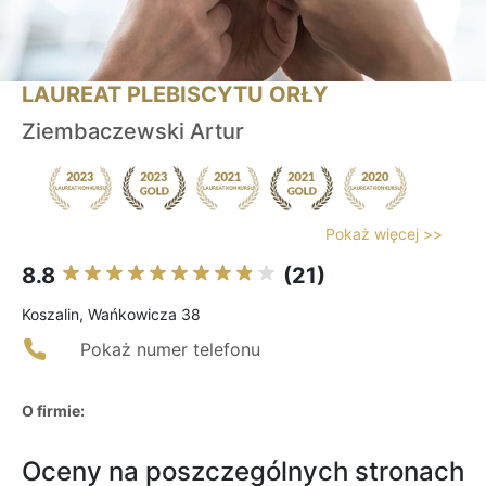
LAUREAT PLEBISCYTU ORŁY
Ziembaczewski Artur
Pokaż więcej >>
8.8
(21)
Koszalin, Wańkowicza 38
Pokaż numer telefonu
O firmie:
Oceny na poszczególnych stronach