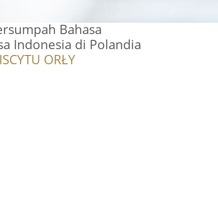
ersumpah Bahasa
a Indonesia di Polandia
ISCYTU ORŁY