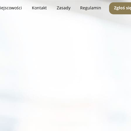
iejscowości
Kontakt
Zasady
Regulamin
Zgłoś si