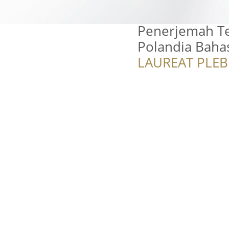
Penerjemah T
Polandia Bahas
LAUREAT PLEB