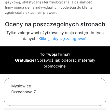
językową, stylistyczną i terminologiczną, a działalność
firmy opiera się na indywidualnym podejściu do klienta i
zgodności z aktualnym prawem.
Oceny na poszczególnych stronach
Tylko zalogowani użytkownicy maja dostęp do tych
danych.
Kliknij, aby się zalogować.
To Twoja firma
?
Gratulacje!
Sprawdź jak odebrać materiały
promocyjne!
Mysłowice
Orzechowa 7