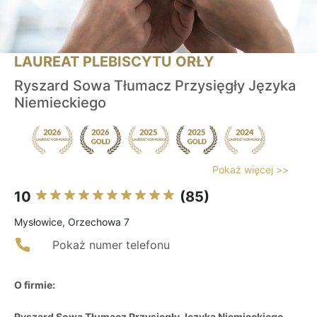
LAUREAT PLEBISCYTU ORŁY
Ryszard Sowa Tłumacz Przysięgły Języka
Niemieckiego
Pokaż więcej >>
10
(85)
Mysłowice, Orzechowa 7
Pokaż numer telefonu
O firmie:
Ryszard Sowa Tłumacz Przysięgły Języka Niemieckiego