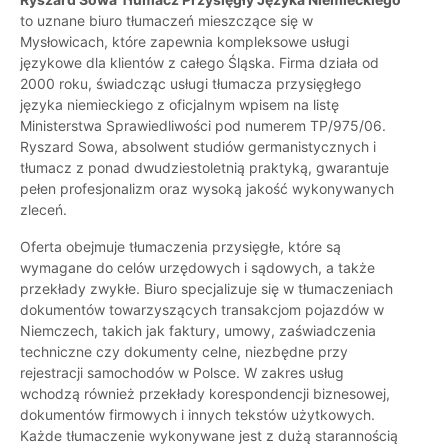
to uznane biuro tłumaczeń mieszczące się w
Mysłowicach, które zapewnia kompleksowe usługi
językowe dla klientów z całego Śląska. Firma działa od
2000 roku, świadcząc usługi tłumacza przysięgłego
języka niemieckiego z oficjalnym wpisem na listę
Ministerstwa Sprawiedliwości pod numerem TP/975/06.
Ryszard Sowa, absolwent studiów germanistycznych i
tłumacz z ponad dwudziestoletnią praktyką, gwarantuje
pełen profesjonalizm oraz wysoką jakość wykonywanych
zleceń.
Oferta obejmuje tłumaczenia przysięgłe, które są
wymagane do celów urzędowych i sądowych, a także
przekłady zwykłe. Biuro specjalizuje się w tłumaczeniach
dokumentów towarzyszących transakcjom pojazdów w
Niemczech, takich jak faktury, umowy, zaświadczenia
techniczne czy dokumenty celne, niezbędne przy
rejestracji samochodów w Polsce. W zakres usług
wchodzą również przekłady korespondencji biznesowej,
dokumentów firmowych i innych tekstów użytkowych.
Każde tłumaczenie wykonywane jest z dużą starannością