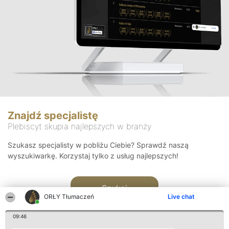
Znajdź specjalistę
Plebiscyt skupia najlepszych w branży
Szukasz specjalisty w pobliżu Ciebie? Sprawdź naszą
wyszukiwarkę. Korzystaj tylko z usług najlepszych!
Szukaj
ORŁY Tłumaczeń
Live chat
09:46