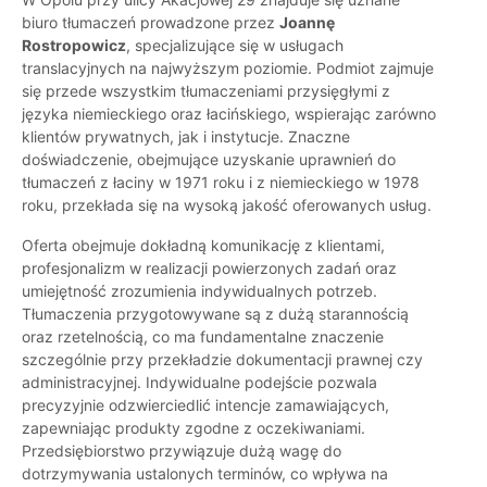
biuro tłumaczeń prowadzone przez
Joannę
Rostropowicz
, specjalizujące się w usługach
translacyjnych na najwyższym poziomie. Podmiot zajmuje
się przede wszystkim tłumaczeniami przysięgłymi z
języka niemieckiego oraz łacińskiego, wspierając zarówno
klientów prywatnych, jak i instytucje. Znaczne
doświadczenie, obejmujące uzyskanie uprawnień do
tłumaczeń z łaciny w 1971 roku i z niemieckiego w 1978
roku, przekłada się na wysoką jakość oferowanych usług.
Oferta obejmuje dokładną komunikację z klientami,
profesjonalizm w realizacji powierzonych zadań oraz
umiejętność zrozumienia indywidualnych potrzeb.
Tłumaczenia przygotowywane są z dużą starannością
oraz rzetelnością, co ma fundamentalne znaczenie
szczególnie przy przekładzie dokumentacji prawnej czy
administracyjnej. Indywidualne podejście pozwala
precyzyjnie odzwierciedlić intencje zamawiających,
zapewniając produkty zgodne z oczekiwaniami.
Przedsiębiorstwo przywiązuje dużą wagę do
dotrzymywania ustalonych terminów, co wpływa na