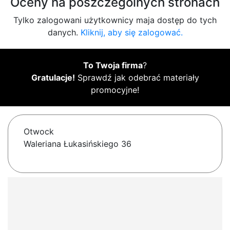
Oceny na poszczególnych stronach
Tylko zalogowani użytkownicy maja dostęp do tych
danych.
Kliknij, aby się zalogować.
To Twoja firma
?
Gratulacje!
Sprawdź jak odebrać materiały
promocyjne!
Otwock
Waleriana Łukasińskiego 36