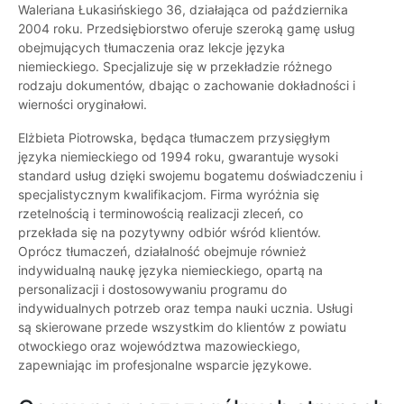
Waleriana Łukasińskiego 36, działająca od października
2004 roku. Przedsiębiorstwo oferuje szeroką gamę usług
obejmujących tłumaczenia oraz lekcje języka
niemieckiego. Specjalizuje się w przekładzie różnego
rodzaju dokumentów, dbając o zachowanie dokładności i
wierności oryginałowi.
Elżbieta Piotrowska, będąca tłumaczem przysięgłym
języka niemieckiego od 1994 roku, gwarantuje wysoki
standard usług dzięki swojemu bogatemu doświadczeniu i
specjalistycznym kwalifikacjom. Firma wyróżnia się
rzetelnością i terminowością realizacji zleceń, co
przekłada się na pozytywny odbiór wśród klientów.
Oprócz tłumaczeń, działalność obejmuje również
indywidualną naukę języka niemieckiego, opartą na
personalizacji i dostosowywaniu programu do
indywidualnych potrzeb oraz tempa nauki ucznia. Usługi
są skierowane przede wszystkim do klientów z powiatu
otwockiego oraz województwa mazowieckiego,
zapewniając im profesjonalne wsparcie językowe.