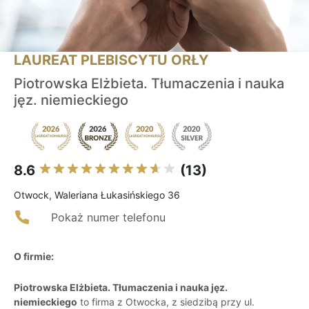
LAUREAT PLEBISCYTU ORŁY
Piotrowska Elżbieta. Tłumaczenia i nauka
jęz. niemieckiego
8.6
(13)
Otwock, Waleriana Łukasińskiego 36
Pokaż numer telefonu
O firmie:
Piotrowska Elżbieta. Tłumaczenia i nauka jęz.
niemieckiego
to firma z Otwocka, z siedzibą przy ul.