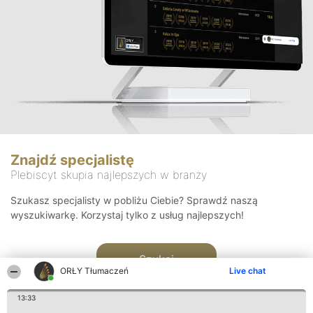
Znajdź specjalistę
Plebiscyt skupia najlepszych w branży
Szukasz specjalisty w pobliżu Ciebie? Sprawdź naszą
wyszukiwarkę. Korzystaj tylko z usług najlepszych!
Szukaj
ORŁY Tłumaczeń
Live chat
13:33