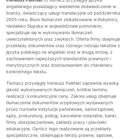
angielskiego posiadający wieloletnie doświadczenie w
branży, świadczący usługi translacyjne od października
2005 roku. Biuro tłumaczeń zlokalizowane w Kobylnicy,
niedaleko Słupska w województwie pomorskim,
specjalizuje się w wykonywaniu tłumaczeń
uwierzytelnionych oraz zwykłych. Oferta firmy obejmuje
przekłady dokumentów oraz różnego rodzaju tekstów z
języka polskiego na angielski oraz w drugą stronę, z
zachowaniem najwyższych standardów prawnych i
merytorycznych oraz dostosowaniem do charakteru
konkretnego tekstu.
Tłumacz przysięgły Ireneusz Paliński zapewnia wysoką
jakość wykonywanych tłumaczeń, krótkie terminy
realizacji i konkurencyjne ceny. Zakres usług obejmuje
tłumaczenia dokumentów urzędowych wydawanych
przez rozmaite instytucje państwowe, samorządowe,
sądy, prokuraturę, policję, kancelarie notarialne, banki,
firmy ubezpieczeniowe, zakłady pracy i placówki
edukacyjne. Oprócz tego realizowane są przekłady
specjalistyczne, obejmujące teksty prawne, sądowe,