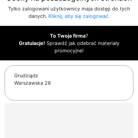
Tylko zalogowani użytkownicy maja dostęp do tych
danych.
Kliknij, aby się zalogować.
To Twoja firma
?
Gratulacje!
Sprawdź jak odebrać materiały
promocyjne!
Grudziądz
Warszawska 28