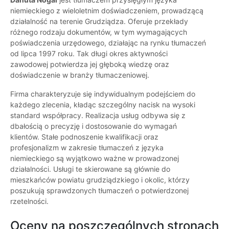
niemieckiego z wieloletnim doświadczeniem, prowadzącą
działalność na terenie Grudziądza. Oferuje przekłady
różnego rodzaju dokumentów, w tym wymagających
poświadczenia urzędowego, działając na rynku tłumaczeń
od lipca 1997 roku. Tak długi okres aktywności
zawodowej potwierdza jej głęboką wiedzę oraz
doświadczenie w branży tłumaczeniowej.
Firma charakteryzuje się indywidualnym podejściem do
każdego zlecenia, kładąc szczególny nacisk na wysoki
standard współpracy. Realizacja usług odbywa się z
dbałością o precyzję i dostosowanie do wymagań
klientów. Stałe podnoszenie kwalifikacji oraz
profesjonalizm w zakresie tłumaczeń z języka
niemieckiego są wyjątkowo ważne w prowadzonej
działalności. Usługi te skierowane są głównie do
mieszkańców powiatu grudziądzkiego i okolic, którzy
poszukują sprawdzonych tłumaczeń o potwierdzonej
rzetelności.
Oceny na poszczególnych stronach