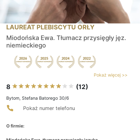
LAUREAT PLEBISCYTU ORŁY
Miodońska Ewa. Tłumacz przysięgły jęz.
niemieckiego
Pokaż więcej >>
8
(12)
Bytom, Stefana Batorego 30/6
Pokaż numer telefonu
O firmie:
Miodońska Ewa, tłumacz przysięgły języka