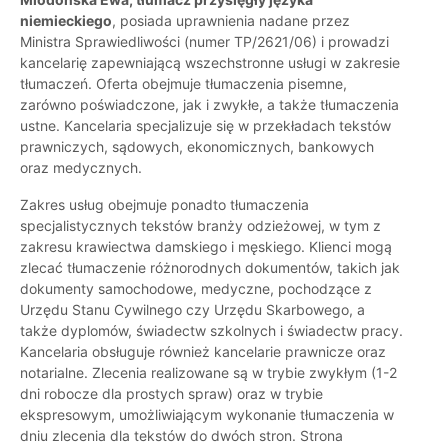
niemieckiego
, posiada uprawnienia nadane przez
Ministra Sprawiedliwości (numer TP/2621/06) i prowadzi
kancelarię zapewniającą wszechstronne usługi w zakresie
tłumaczeń. Oferta obejmuje tłumaczenia pisemne,
zarówno poświadczone, jak i zwykłe, a także tłumaczenia
ustne. Kancelaria specjalizuje się w przekładach tekstów
prawniczych, sądowych, ekonomicznych, bankowych
oraz medycznych.
Zakres usług obejmuje ponadto tłumaczenia
specjalistycznych tekstów branży odzieżowej, w tym z
zakresu krawiectwa damskiego i męskiego. Klienci mogą
zlecać tłumaczenie różnorodnych dokumentów, takich jak
dokumenty samochodowe, medyczne, pochodzące z
Urzędu Stanu Cywilnego czy Urzędu Skarbowego, a
także dyplomów, świadectw szkolnych i świadectw pracy.
Kancelaria obsługuje również kancelarie prawnicze oraz
notarialne. Zlecenia realizowane są w trybie zwykłym (1-2
dni robocze dla prostych spraw) oraz w trybie
ekspresowym, umożliwiającym wykonanie tłumaczenia w
dniu zlecenia dla tekstów do dwóch stron. Strona