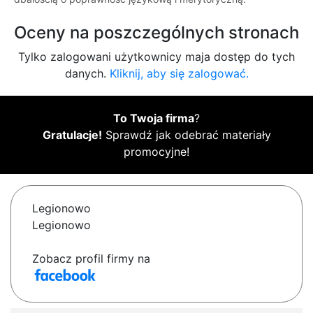
Oceny na poszczególnych stronach
Tylko zalogowani użytkownicy maja dostęp do tych
danych.
Kliknij, aby się zalogować.
To Twoja firma
?
Gratulacje!
Sprawdź jak odebrać materiały
promocyjne!
Legionowo
Legionowo
Zobacz profil firmy na