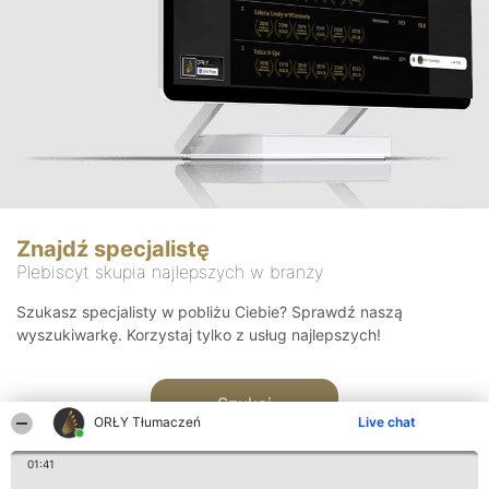
Znajdź specjalistę
Plebiscyt skupia najlepszych w branży
Szukasz specjalisty w pobliżu Ciebie? Sprawdź naszą
wyszukiwarkę. Korzystaj tylko z usług najlepszych!
Szukaj
ORŁY Tłumaczeń
Live chat
01:41