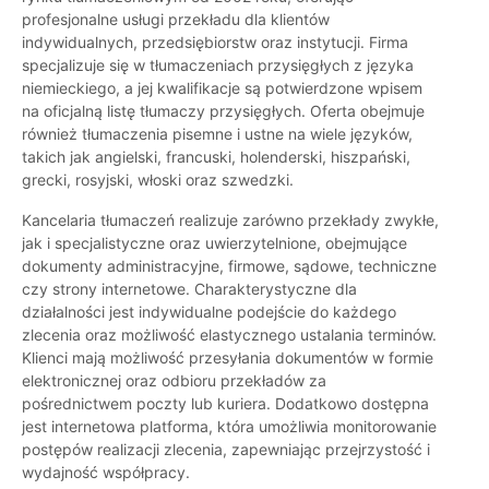
profesjonalne usługi przekładu dla klientów
indywidualnych, przedsiębiorstw oraz instytucji. Firma
specjalizuje się w tłumaczeniach przysięgłych z języka
niemieckiego, a jej kwalifikacje są potwierdzone wpisem
na oficjalną listę tłumaczy przysięgłych. Oferta obejmuje
również tłumaczenia pisemne i ustne na wiele języków,
takich jak angielski, francuski, holenderski, hiszpański,
grecki, rosyjski, włoski oraz szwedzki.
Kancelaria tłumaczeń realizuje zarówno przekłady zwykłe,
jak i specjalistyczne oraz uwierzytelnione, obejmujące
dokumenty administracyjne, firmowe, sądowe, techniczne
czy strony internetowe. Charakterystyczne dla
działalności jest indywidualne podejście do każdego
zlecenia oraz możliwość elastycznego ustalania terminów.
Klienci mają możliwość przesyłania dokumentów w formie
elektronicznej oraz odbioru przekładów za
pośrednictwem poczty lub kuriera. Dodatkowo dostępna
jest internetowa platforma, która umożliwia monitorowanie
postępów realizacji zlecenia, zapewniając przejrzystość i
wydajność współpracy.