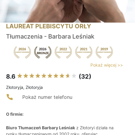
LAUREAT PLEBISCYTU ORŁY
Tłumaczenia - Barbara Leśniak
Pokaż więcej >>
8.6
(32)
Złotoryja, Złotoryja
Pokaż numer telefonu
O firmie:
Biuro Tłumaczeń Barbary Leśniak
z Złotoryi działa na
rynku tłumaczeniowym od 2002 roku, oferując