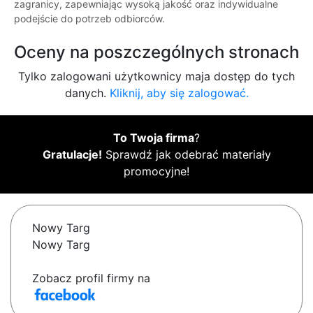
zagranicy, zapewniając wysoką jakość oraz indywidualne
podejście do potrzeb odbiorców.
Oceny na poszczególnych stronach
Tylko zalogowani użytkownicy maja dostęp do tych
danych.
Kliknij, aby się zalogować.
To Twoja firma
?
Gratulacje!
Sprawdź jak odebrać materiały
promocyjne!
Nowy Targ
Nowy Targ
Zobacz profil firmy na