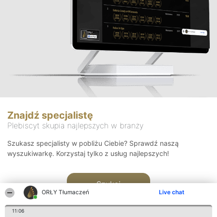
Znajdź specjalistę
Plebiscyt skupia najlepszych w branży
Szukasz specjalisty w pobliżu Ciebie? Sprawdź naszą
wyszukiwarkę. Korzystaj tylko z usług najlepszych!
Szukaj
ORŁY Tłumaczeń
Live chat
11:06