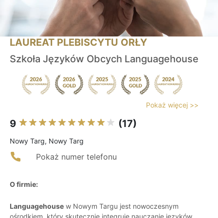
LAUREAT PLEBISCYTU ORŁY
Szkoła Języków Obcych Languagehouse
Pokaż więcej >>
9
(17)
Nowy Targ, Nowy Targ
Pokaż numer telefonu
O firmie:
Languagehouse
w Nowym Targu jest nowoczesnym
ośrodkiem, który skutecznie integruje nauczanie języków