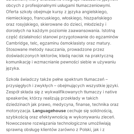
obcych z profesjonalnymi usługami tłumaczeniowymi.
Oferta szkoły obejmuje kursy z języka angielskiego,
niemieckiego, francuskiego, włoskiego, hiszpańskiego
oraz rosyjskiego, skierowane do dzieci, młodzieży i
dorosłych na każdym poziomie zaawansowania. Istotną
część działalności stanowi przygotowanie do egzaminów
Cambridge, telc, egzaminu ósmoklasisty oraz matury.
Stosowane metody nauczania, prowadzone przez
doświadczonych lektorów, kładą nacisk na praktyczną
komunikację i wzmacnianie pewności siebie w używaniu
języka.
Szkoła świadczy także pełne spektrum tłumaczeń –
przysięgłych i zwykłych – obejmujących wszystkie języki.
Zespół składa się z wykwalifikowanych tłumaczy i native
speakerów, którzy realizują przekłady w takich
dziedzinach jak prawo, medycyna, finanse, technika oraz
motoryzacja.
Languagehouse
cechuje się solidnością,
szybkością oraz efektywnością w wykonywaniu zleceń.
Nowoczesne rozwiązania technologiczne umożliwiają
sprawną obsługę klientów zarówno z Polski, jak i z