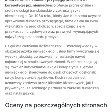
korepetycje jęz. niemieckiego
oferuje profesjonalne i
rzetelne usługi translatorskie z zakresu języka
niemieckiego. Od 1984 roku, kiedy Jan Kustrzeba uzyskał
uprawnienia tłumacza przysięgłego, firma działa na rynku
wieluńskim i w jego okolicach, specjalizując się w
przekładach urzędowych oraz prawnych wymagających
najwyższego standardu precyzji.
Dzięki wieloletniemu doświadczeniu i szerokiej wiedzy w
obszarze języka niemieckiego, usługi firmy wyróżniają się
wysoką jakością, co pozwala na realizację nawet
najbardziej skomplikowanych zleceń. W ofercie znajdują
się również indywidualne lekcje i korepetycje z języka
niemieckiego, skierowane do osób chcących doskonalić
swoje kompetencje językowe. Kustrzeba Jan jest
uznawany zarówno przez klientów biznesowych, jak i
prywatnych, za solidnego partnera w zakresie tłumaczeń
oraz nauki języka.
Oceny na poszczególnych stronach