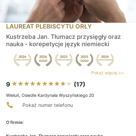
LAUREAT PLEBISCYTU ORŁY
Kustrzeba Jan. Tłumacz przysięgły oraz
nauka - korepetycje język niemiecki
Pokaż więcej >>
9
(17)
Wieluń, Osiedle Kardynała Wyszyńskiego 20
Pokaż numer telefonu
O firmie:
Kustrzeba Jan. Tłumacz przysięgły oraz nauka -