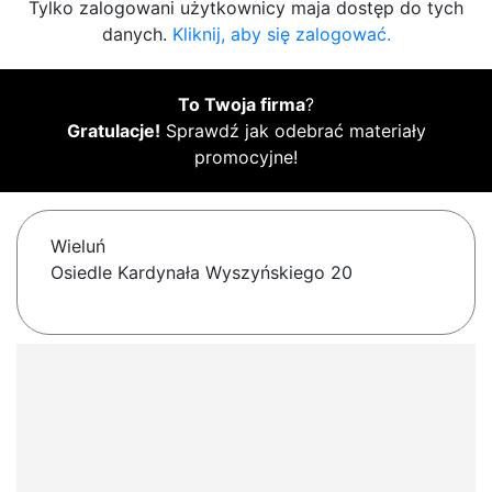
Tylko zalogowani użytkownicy maja dostęp do tych
danych.
Kliknij, aby się zalogować.
To Twoja firma
?
Gratulacje!
Sprawdź jak odebrać materiały
promocyjne!
Wieluń
Osiedle Kardynała Wyszyńskiego 20