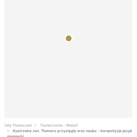
Orły Tłumaczeń
Tłumaczenia - Wieluń
Kustrzeba Jan. Tłumacz przysięgły oraz nauka - korepetycje język
niemiecki