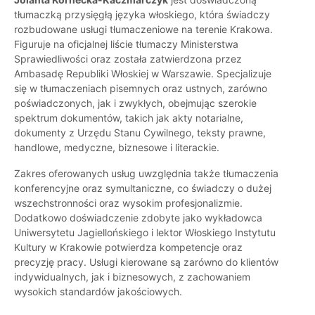
tłumaczką przysięgłą języka włoskiego, która świadczy
rozbudowane usługi tłumaczeniowe na terenie Krakowa.
Figuruje na oficjalnej liście tłumaczy Ministerstwa
Sprawiedliwości oraz została zatwierdzona przez
Ambasadę Republiki Włoskiej w Warszawie. Specjalizuje
się w tłumaczeniach pisemnych oraz ustnych, zarówno
poświadczonych, jak i zwykłych, obejmując szerokie
spektrum dokumentów, takich jak akty notarialne,
dokumenty z Urzędu Stanu Cywilnego, teksty prawne,
handlowe, medyczne, biznesowe i literackie.
Zakres oferowanych usług uwzględnia także tłumaczenia
konferencyjne oraz symultaniczne, co świadczy o dużej
wszechstronności oraz wysokim profesjonalizmie.
Dodatkowo doświadczenie zdobyte jako wykładowca
Uniwersytetu Jagiellońskiego i lektor Włoskiego Instytutu
Kultury w Krakowie potwierdza kompetencje oraz
precyzję pracy. Usługi kierowane są zarówno do klientów
indywidualnych, jak i biznesowych, z zachowaniem
wysokich standardów jakościowych.