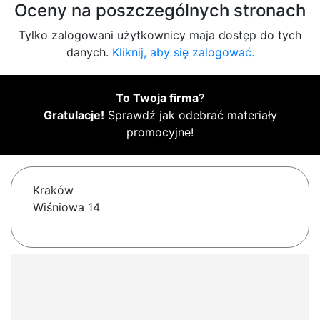
Oceny na poszczególnych stronach
Tylko zalogowani użytkownicy maja dostęp do tych
danych.
Kliknij, aby się zalogować.
To Twoja firma
?
Gratulacje!
Sprawdź jak odebrać materiały
promocyjne!
Kraków
Wiśniowa 14