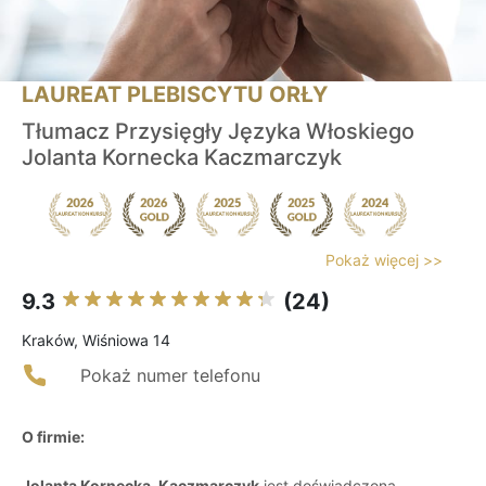
LAUREAT PLEBISCYTU ORŁY
Tłumacz Przysięgły Języka Włoskiego
Jolanta Kornecka Kaczmarczyk
Pokaż więcej >>
9.3
(24)
Kraków, Wiśniowa 14
Pokaż numer telefonu
O firmie:
Jolanta Kornecka-Kaczmarczyk
jest doświadczoną