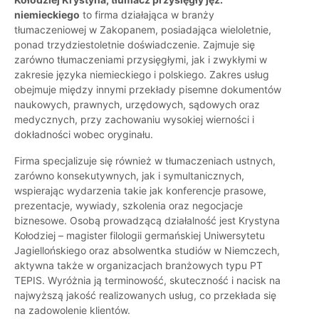
niemieckiego
to firma działająca w branży
tłumaczeniowej w Zakopanem, posiadająca wieloletnie,
ponad trzydziestoletnie doświadczenie. Zajmuje się
zarówno tłumaczeniami przysięgłymi, jak i zwykłymi w
zakresie języka niemieckiego i polskiego. Zakres usług
obejmuje między innymi przekłady pisemne dokumentów
naukowych, prawnych, urzędowych, sądowych oraz
medycznych, przy zachowaniu wysokiej wierności i
dokładności wobec oryginału.
Firma specjalizuje się również w tłumaczeniach ustnych,
zarówno konsekutywnych, jak i symultanicznych,
wspierając wydarzenia takie jak konferencje prasowe,
prezentacje, wywiady, szkolenia oraz negocjacje
biznesowe. Osobą prowadzącą działalność jest Krystyna
Kołodziej – magister filologii germańskiej Uniwersytetu
Jagiellońskiego oraz absolwentka studiów w Niemczech,
aktywna także w organizacjach branżowych typu PT
TEPIS. Wyróżnia ją terminowość, skuteczność i nacisk na
najwyższą jakość realizowanych usług, co przekłada się
na zadowolenie klientów.