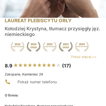
LAUREAT PLEBISCYTU ORŁY
Kołodziej Krystyna, tłumacz przysięgły jęz.
niemieckiego
Pokaż więcej >>
8.9
(17)
Zakopane, Kamieniec 24
Pokaż numer telefonu
O firmie:
Kołodziej Krystyna, tłumacz przysięgły jęz.