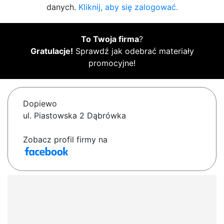
danych.
Kliknij, aby się zalogować.
To Twoja firma
?
Gratulacje!
Sprawdź jak odebrać materiały
promocyjne!
Dopiewo
ul. Piastowska 2 Dąbrówka
Zobacz profil firmy na