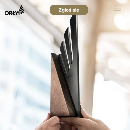
Zgłoś się