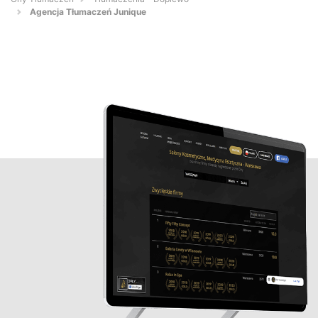
Agencja Tłumaczeń Junique