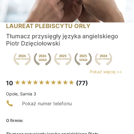
LAUREAT PLEBISCYTU ORŁY
Tłumacz przysięgły języka angielskiego
Piotr Dzięciołowski
Pokaż więcej >>
10
(77)
Opole, Sarnia 3
Pokaż numer telefonu
O firmie:
Tłumacz przysięgły języka angielskiego Piotr