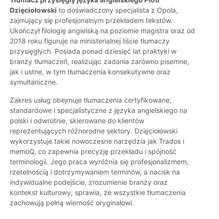
Dzięciołowski
to doświadczony specjalista z Opola,
zajmujący się profesjonalnym przekładem tekstów.
Ukończył filologię angielską na poziomie magistra oraz od
2018 roku figuruje na ministerialnej liście tłumaczy
przysięgłych. Posiada ponad dziesięć lat praktyki w
branży tłumaczeń, realizując zadania zarówno pisemne,
jak i ustne, w tym tłumaczenia konsekutywne oraz
symultaniczne.
Zakres usług obejmuje tłumaczenia certyfikowane,
standardowe i specjalistyczne z języka angielskiego na
polski i odwrotnie, skierowane do klientów
reprezentujących różnorodne sektory. Dzięciołowski
wykorzystuje takie nowoczesne narzędzia jak Trados i
memoQ, co zapewnia precyzję przekładu i spójność
terminologii. Jego praca wyróżnia się profesjonalizmem,
rzetelnością i dotrzymywaniem terminów, a nacisk na
indywidualne podejście, zrozumienie branży oraz
kontekst kulturowy, sprawia, że wszystkie tłumaczenia
zachowują pełną wierność oryginałowi.