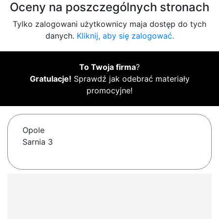
Oceny na poszczególnych stronach
Tylko zalogowani użytkownicy maja dostęp do tych
danych.
Kliknij, aby się zalogować.
To Twoja firma
?
Gratulacje!
Sprawdź jak odebrać materiały
promocyjne!
Opole
Sarnia 3