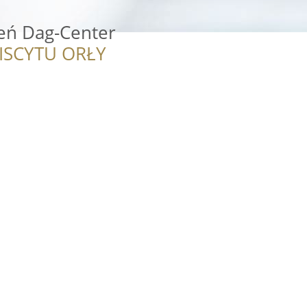
eń Dag-Center
ISCYTU ORŁY