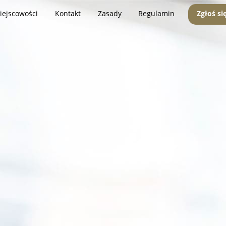
iejscowości
Kontakt
Zasady
Regulamin
Zgłoś si