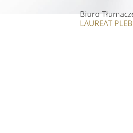
Biuro Tłumacz
LAUREAT PLEB